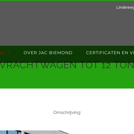
Lindeweg
RK
OVER JAC BIEMOND
CERTIFICATEN EN 
VRACHTWAGEN TOT 12 TO
Omschrijving: