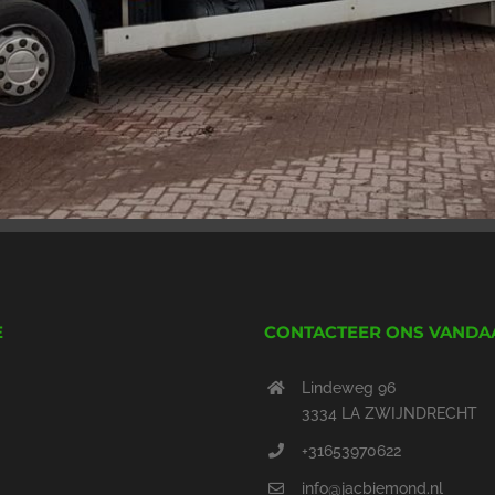
E
CONTACTEER ONS VANDA
Lindeweg 96
3334 LA ZWIJNDRECHT
+31653970622
info@jacbiemond.nl