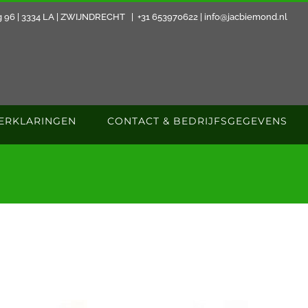
 96 | 3334 LA | ZWIJNDRECHT
|
+31 653970622 | info@jacbiemond.nl
VERKLARINGEN
CONTACT & BEDRIJFSGEGEVENS
N