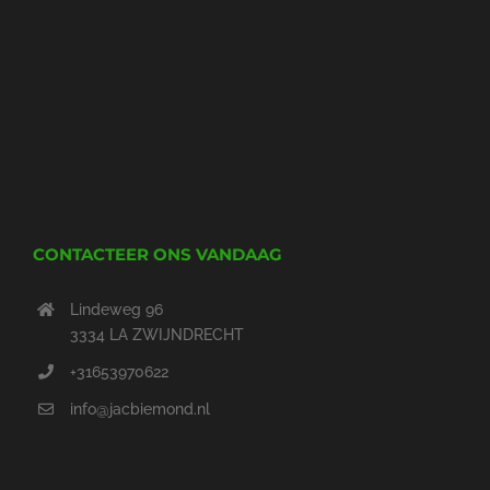
CONTACTEER ONS VANDAAG
Lindeweg 96
3334 LA ZWIJNDRECHT
+31653970622
info@jacbiemond.nl