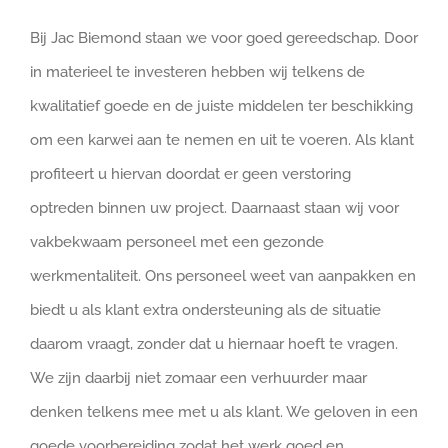
Bij Jac Biemond staan we voor goed gereedschap. Door
in materieel te investeren hebben wij telkens de
kwalitatief goede en de juiste middelen ter beschikking
om een karwei aan te nemen en uit te voeren. Als klant
profiteert u hiervan doordat er geen verstoring
optreden binnen uw project. Daarnaast staan wij voor
vakbekwaam personeel met een gezonde
werkmentaliteit. Ons personeel weet van aanpakken en
biedt u als klant extra ondersteuning als de situatie
daarom vraagt, zonder dat u hiernaar hoeft te vragen.
We zijn daarbij niet zomaar een verhuurder maar
denken telkens mee met u als klant. We geloven in een
goede voorbereiding zodat het werk goed en