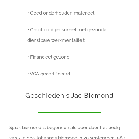
• Goed onderhouden materieel
• Geschoold personeel met gezonde
dienstbare werkmentaliteit
• Financieel gezond
• VCA gecertificeerd
Geschiedenis Jac Biemond
Sjaak biemond is begonnen als boer door het bedrijf
van zijn opa Johannes biemond in 20 september 1980