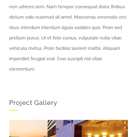
non ultrices sem. Nam tempor consequat dolor, finibus
dictum odio euismod sit amet. Maecenas venenatis orci
risus, interdum interdum ligula sodales quis. Proin sed
pretium purus. Ut et felis cursus, vulputate nulla vitae,
vehicula metus. Proin facilisis laoreet mattis. Aliquam
imperdiet feugiat erat. Cras suscipit nisi vitae
elementum.
Project Gallery