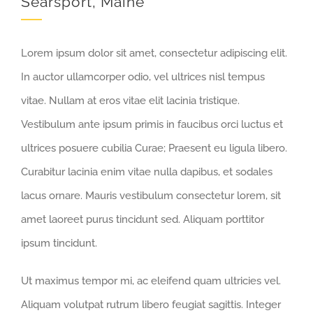
Searsport, Maine
Lorem ipsum dolor sit amet, consectetur adipiscing elit.
In auctor ullamcorper odio, vel ultrices nisl tempus
vitae. Nullam at eros vitae elit lacinia tristique.
Vestibulum ante ipsum primis in faucibus orci luctus et
ultrices posuere cubilia Curae; Praesent eu ligula libero.
Curabitur lacinia enim vitae nulla dapibus, et sodales
lacus ornare. Mauris vestibulum consectetur lorem, sit
amet laoreet purus tincidunt sed. Aliquam porttitor
ipsum tincidunt.
Ut maximus tempor mi, ac eleifend quam ultricies vel.
Aliquam volutpat rutrum libero feugiat sagittis. Integer